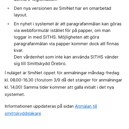
Den nya versionen av SmiNet har en omarbetad
layout.
En nyhet i systemet är att paragrafanmälan kan göras
via webbformulär istället för på papper, om man
loggar in med SITHS. Möjligheten att göra
paragrafanmälan via papper kommer dock att finnas
kvar.
Den vårdenhet som inte kan använda SITHS vänder
sig till Smittskydd Örebro.
I nuläget är SmiNet öppet för anmälningar måndag-fredag
kl. 08.00-16.30 (förutom 3/9 då det stänger för anmälningar
kl. 14.00) Samma tider kommer att gälla initialt i det nya
systemet.
Informationen uppdateras på sidan
Anmälan till
smittskyddsläkare