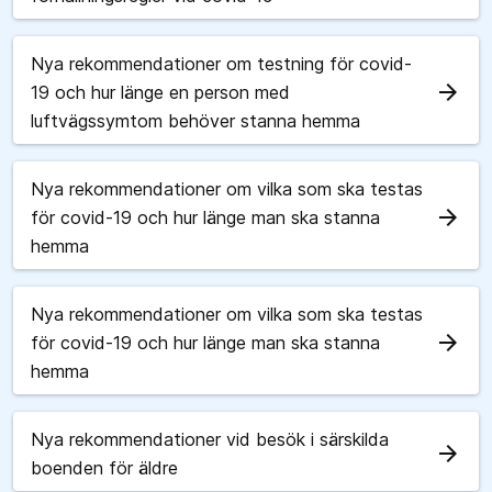
Nya rekommendationer om testning för covid-
arrow_forward
19 och hur länge en person med
luftvägssymtom behöver stanna hemma
Nya rekommendationer om vilka som ska testas
arrow_forward
för covid-19 och hur länge man ska stanna
hemma
Nya rekommendationer om vilka som ska testas
arrow_forward
för covid-19 och hur länge man ska stanna
hemma
Nya rekommendationer vid besök i särskilda
arrow_forward
boenden för äldre