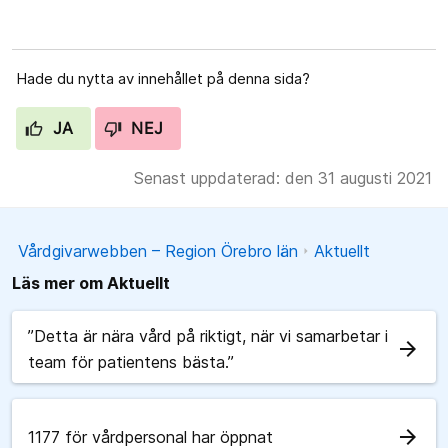
Hade du nytta av innehållet på denna sida?
JA
NEJ
Senast uppdaterad: den 31 augusti 2021
Vårdgivarwebben – Region Örebro län
Aktuellt
Läs mer om Aktuellt
”Detta är nära vård på riktigt, när vi samarbetar i
arrow_forward
team för patientens bästa.”
arrow_forward
1177 för vårdpersonal har öppnat