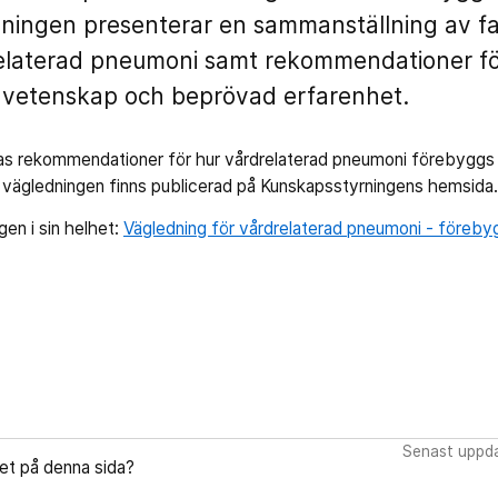
ningen presenterar en sammanställning av f
relaterad pneumoni samt rekommendationer fö
n vetenskap och beprövad erfarenhet.
as rekommendationer för hur vårdrelaterad pneumoni förebyggs 
vägledningen finns publicerad på Kunskapsstyrningens hemsida
gen i sin helhet:
Vägledning för vårdrelaterad pneumoni - föreb
Senast uppda
let på denna sida?