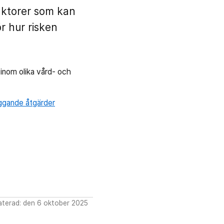
aktorer som kan
r hur risken
inom olika vård- och
.
yggande åtgärder
terad: den 6 oktober 2025