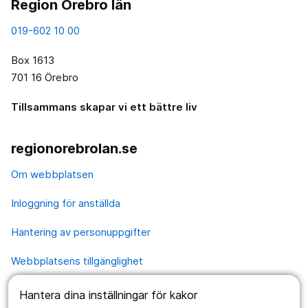
Region Örebro län
019-602 10 00
Box 1613
701 16 Örebro
Tillsammans skapar vi ett bättre liv
regionorebrolan.se
Om webbplatsen
Inloggning för anställda
Hantering av personuppgifter
Webbplatsens tillgänglighet
Hantera dina inställningar för kakor
Våra webbplatser