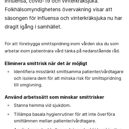
influensa, covid-19 och vinterkräksjuka.
Folkhälsomyndighetens övervakning visar att
säsongen för influensa och vinterkräksjuka nu har
dragit igång i samhället.
För att förebygga smittspridning inom vården ska du som
arbetar inom patientnära vård tänka på nedanstående råd.
Eliminera smittrisk när det är möjligt
Identifiera misstänkt smittsamma patienter/vårdtagare
och isolera dem för att minska risk för smittspridning
till omgivning.
Använd arbetssätt som minskar smittrisker
Stanna hemma vid sjukdom.
Tillämpa basala hygienrutiner för att inte överföra
smittämnen mellan patienter/vårdtagare.