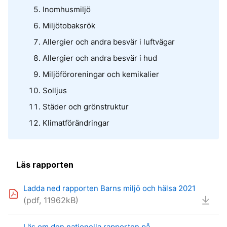
Inomhusmiljö
Miljötobaksrök
Allergier och andra besvär i luftvägar
Allergier och andra besvär i hud
Miljöföroreningar och kemikalier
Solljus
Städer och grönstruktur
Klimatförändringar
Läs rapporten
Ladda ned rapporten Barns miljö och hälsa 2021
(pdf, 11962kB)
Läs om den nationella rapporten på