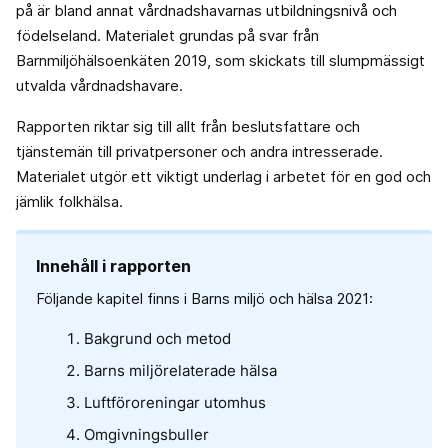
på är bland annat vårdnadshavarnas utbildningsnivå och
födelseland. Materialet grundas på svar från
Barnmiljöhälsoenkäten 2019, som skickats till slumpmässigt
utvalda vårdnadshavare.
Rapporten riktar sig till allt från beslutsfattare och
tjänstemän till privatpersoner och andra intresserade.
Materialet utgör ett viktigt underlag i arbetet för en god och
jämlik folkhälsa.
Innehåll i rapporten
Följande kapitel finns i Barns miljö och hälsa 2021:
Bakgrund och metod
Barns miljörelaterade hälsa
Luftföroreningar utomhus
Omgivningsbuller