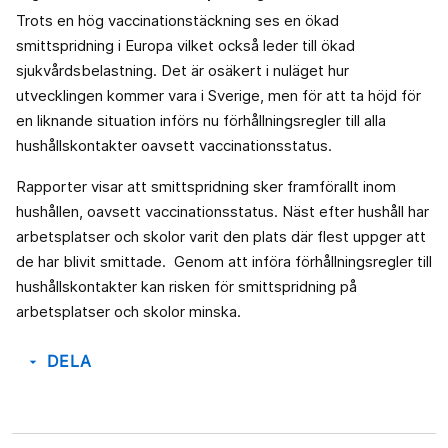
Trots en hög vaccinationstäckning ses en ökad
smittspridning i Europa vilket också leder till ökad
sjukvårdsbelastning. Det är osäkert i nuläget hur
utvecklingen kommer vara i Sverige, men för att ta höjd för
en liknande situation införs nu förhållningsregler till alla
hushållskontakter oavsett vaccinationsstatus.
Rapporter visar att smittspridning sker framförallt inom
hushållen, oavsett vaccinationsstatus. Näst efter hushåll har
arbetsplatser och skolor varit den plats där flest uppger att
de har blivit smittade. Genom att införa förhållningsregler till
hushållskontakter kan risken för smittspridning på
arbetsplatser och skolor minska.
DELA
arrow_drop_down