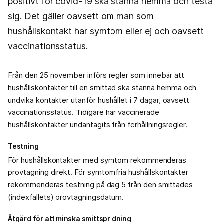
positivt för covid-19 ska stanna hemma och testa
sig. Det gäller oavsett om man som
hushållskontakt har symtom eller ej och oavsett
vaccinationsstatus.
Från den 25 november införs regler som innebär att
hushållskontakter till en smittad ska stanna hemma och
undvika kontakter utanför hushållet i 7 dagar, oavsett
vaccinationsstatus. Tidigare har vaccinerade
hushållskontakter undantagits från förhållningsregler.
Testning
För hushållskontakter med symtom rekommenderas
provtagning direkt. För symtomfria hushållskontakter
rekommenderas testning på dag 5 från den smittades
(indexfallets) provtagningsdatum.
Åtgärd för att minska smittspridning