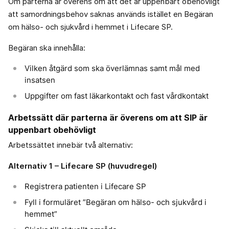
Om parterna är överens om att det är uppenbart obehövligt
att samordningsbehov saknas används istället en Begäran
om hälso- och sjukvård i hemmet i Lifecare SP.
Begäran ska innehålla:
Vilken åtgärd som ska överlämnas samt mål med
insatsen
Uppgifter om fast läkarkontakt och fast vårdkontakt
Arbetssätt där parterna är överens om att SIP är
uppenbart obehövligt
Arbetssättet innebär två alternativ:
Alternativ 1 – Lifecare SP (huvudregel)
Registrera patienten i Lifecare SP
Fyll i formuläret ”Begäran om hälso- och sjukvård i
hemmet”