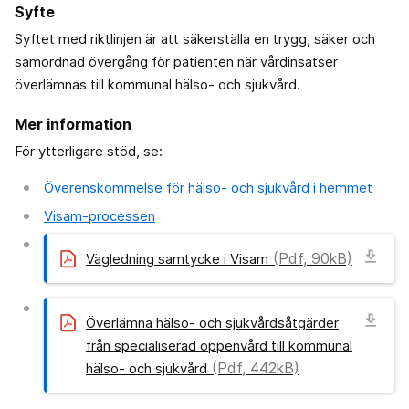
Syfte
Syftet med riktlinjen är att säkerställa en trygg, säker och
samordnad övergång för patienten när vårdinsatser
överlämnas till kommunal hälso- och sjukvård.
Mer information
För ytterligare stöd, se:
Överenskommelse för hälso- och sjukvård i hemmet
Visam-processen
download
(Pdf, 90kB)
Vägledning samtycke i Visam
download
Överlämna hälso- och sjukvårdsåtgärder
från specialiserad öppenvård till kommunal
(Pdf, 442kB)
hälso- och sjukvård