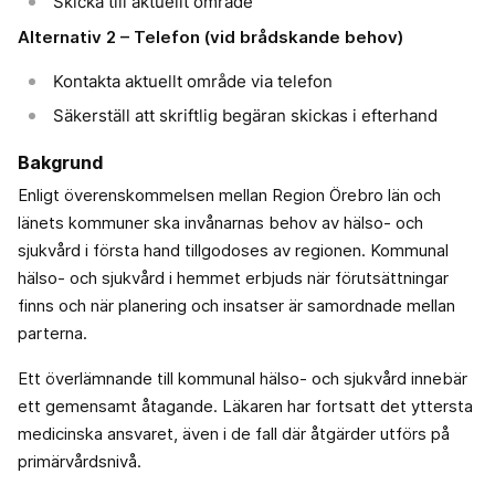
Skicka till aktuellt område
Alternativ 2 – Telefon (vid brådskande behov)
Kontakta aktuellt område via telefon
Säkerställ att skriftlig begäran skickas i efterhand
Bakgrund
Enligt överenskommelsen mellan Region Örebro län och
länets kommuner ska invånarnas behov av hälso- och
sjukvård i första hand tillgodoses av regionen. Kommunal
hälso- och sjukvård i hemmet erbjuds när förutsättningar
finns och när planering och insatser är samordnade mellan
parterna.
Ett överlämnande till kommunal hälso- och sjukvård innebär
ett gemensamt åtagande. Läkaren har fortsatt det yttersta
medicinska ansvaret, även i de fall där åtgärder utförs på
primärvårdsnivå.