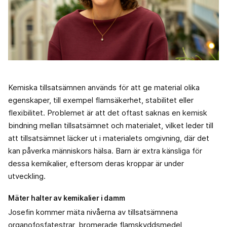
Kemiska tillsatsämnen används för att ge material olika
egenskaper, till exempel flamsäkerhet, stabilitet eller
flexibilitet. Problemet är att det oftast saknas en kemisk
bindning mellan tillsatsämnet och materialet, vilket leder till
att tillsatsämnet läcker ut i materialets omgivning, där det
kan påverka människors hälsa. Barn är extra känsliga för
dessa kemikalier, eftersom deras kroppar är under
utveckling.
Mäter halter av kemikalier i damm
Josefin kommer mäta nivåerna av tillsatsämnena
organofosfatestrar, bromerade flamskyddsmedel,