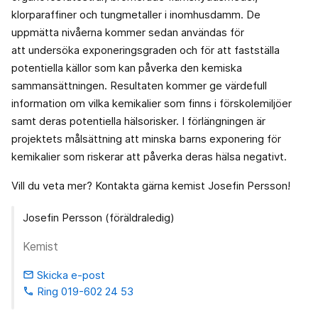
klorparaffiner och tungmetaller i inomhusdamm. De
uppmätta nivåerna kommer sedan användas för
att undersöka exponeringsgraden och för att fastställa
potentiella källor som kan påverka den kemiska
sammansättningen. Resultaten kommer ge värdefull
information om vilka kemikalier som finns i förskolemiljöer
samt deras potentiella hälsorisker. I förlängningen är
projektets målsättning att minska barns exponering för
kemikalier som riskerar att påverka deras hälsa negativt.
Vill du veta mer? Kontakta gärna kemist Josefin Persson!
Josefin Persson (föräldraledig)
Kemist
Skicka e-post
email
Ring 019-602 24 53
phone