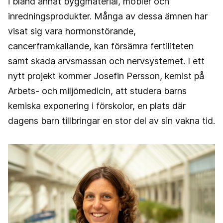
i bland annat byggmaterial, möbler och
inredningsprodukter. Många av dessa ämnen har
visat sig vara hormonstörande,
cancerframkallande, kan försämra fertiliteten
samt skada arvsmassan och nervsystemet. I ett
nytt projekt kommer Josefin Persson, kemist på
Arbets- och miljömedicin, att studera barns
kemiska exponering i förskolor, en plats där
dagens barn tillbringar en stor del av sin vakna tid.