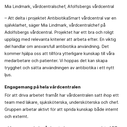
Mia Lindmark, vårdcentralschef, Afolfsbergs vårdcentral
– Att delta i projektet AntibiotikaSmart vårdcentral var en
självklarhet, säger Mia Lindmark, vårdcentralchef på
Adolfsbergs vårdcentral. Projektet har ett bra och roligt
upplägg med relevanta kriterier att arbeta efter. En viktig
del handlar om ansvarsfull antibiotika användning. Det
kommer hjälpa oss att tillföra ytterligare kunskap till våra
medarbetare och patienter. Vi hoppas det kan skapa
trygghet och sätta användningen av antibiotika i ett nytt
ljus.
Engagemang på hela vårdcentralen
För att driva arbetet framåt har vårdcentralen satt ihop ett
team med läkare, sjuksköterska, undersköterska och chef.
Gruppen arbetar aktivt för att sprida kunskap både internt
och externt.