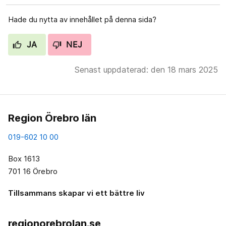
Hade du nytta av innehållet på denna sida?
JA
NEJ
Senast uppdaterad: den 18 mars 2025
Region Örebro län
019-602 10 00
Box 1613
701 16 Örebro
Tillsammans skapar vi ett bättre liv
regionorebrolan.se