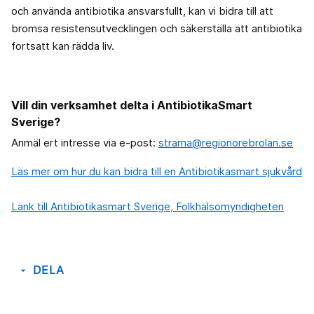
och använda antibiotika ansvarsfullt, kan vi bidra till att
bromsa resistensutvecklingen och säkerställa att antibiotika
fortsatt kan rädda liv.
Vill din verksamhet delta i AntibiotikaSmart
Sverige?
Anmäl ert intresse via e-post:
strama@regionorebrolan.se
Läs mer om hur du kan bidra till en Antibiotikasmart sjukvård
Länk till Antibiotikasmart Sverige, Folkhälsomyndigheten
DELA
arrow_drop_down