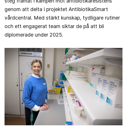
steg framåt i kampen mot antibiotikaresistens
genom att delta i projektet AntibiotikaSmart
vårdcentral. Med stärkt kunskap, tydligare rutiner
och ett engagerat team siktar de på att bli
diplomerade under 2025.