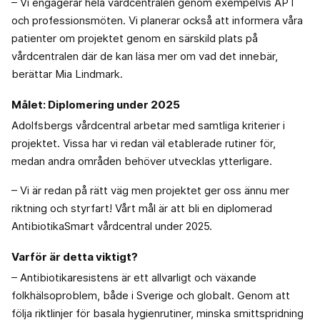
– Vi engagerar hela vårdcentralen genom exempelvis APT
och professionsmöten. Vi planerar också att informera våra
patienter om projektet genom en särskild plats på
vårdcentralen där de kan läsa mer om vad det innebär,
berättar Mia Lindmark.
Målet: Diplomering under 2025
Adolfsbergs vårdcentral arbetar med samtliga kriterier i
projektet. Vissa har vi redan väl etablerade rutiner för,
medan andra områden behöver utvecklas ytterligare.
– Vi är redan på rätt väg men projektet ger oss ännu mer
riktning och styrfart! Vårt mål är att bli en diplomerad
AntibiotikaSmart vårdcentral under 2025.
Varför är detta viktigt?
– Antibiotikaresistens är ett allvarligt och växande
folkhälsoproblem, både i Sverige och globalt. Genom att
följa riktlinjer för basala hygienrutiner, minska smittspridning