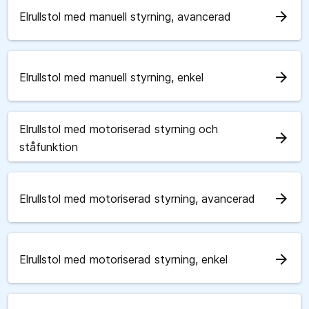
arrow_forward
Elrullstol med manuell styrning, avancerad
arrow_forward
Elrullstol med manuell styrning, enkel
Elrullstol med motoriserad styrning och
arrow_forward
ståfunktion
arrow_forward
Elrullstol med motoriserad styrning, avancerad
arrow_forward
Elrullstol med motoriserad styrning, enkel