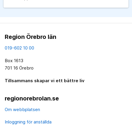
Region Örebro län
019-602 10 00
Box 1613
701 16 Örebro
Tillsammans skapar vi ett bättre liv
regionorebrolan.se
Om webbplatsen
Inloggning för anställda