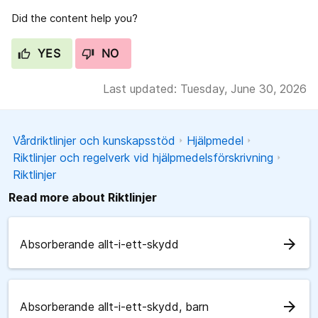
Did the content help you?
YES
NO
Last updated: Tuesday, June 30, 2026
Vårdriktlinjer och kunskapsstöd
Hjälpmedel
Riktlinjer och regelverk vid hjälpmedelsförskrivning
Riktlinjer
Read more about Riktlinjer
arrow_forward
Absorberande allt-i-ett-skydd
arrow_forward
Absorberande allt-i-ett-skydd, barn