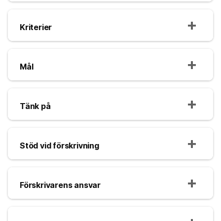
Kriterier
Mål
Tänk på
Stöd vid förskrivning
Förskrivarens ansvar