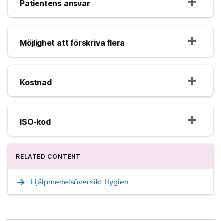
Patientens ansvar
Möjlighet att förskriva flera
Kostnad
ISO-kod
RELATED CONTENT
arrow_forward
Hjälpmedelsöversikt Hygien