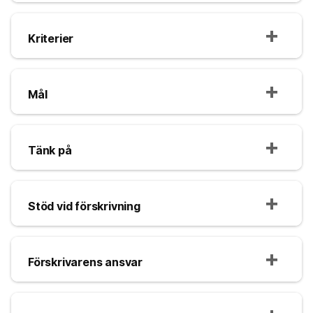
Kriterier
Mål
Tänk på
Stöd vid förskrivning
Förskrivarens ansvar