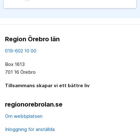
Region Örebro län
019-602 10 00
Box 1613
701 16 Örebro
Tillsammans skapar vi ett bättre liv
regionorebrolan.se
Om webbplatsen
Inloggning för anställda