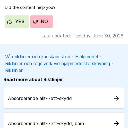
Did the content help you?
YES
NO
Last updated: Tuesday, June 30, 2026
Vårdriktlinjer och kunskapsstöd
Hjälpmedel
Riktlinjer och regelverk vid hjälpmedelsförskrivning
Riktlinjer
Read more about Riktlinjer
arrow_forward
Absorberande allt-i-ett-skydd
arrow_forward
Absorberande allt-i-ett-skydd, barn