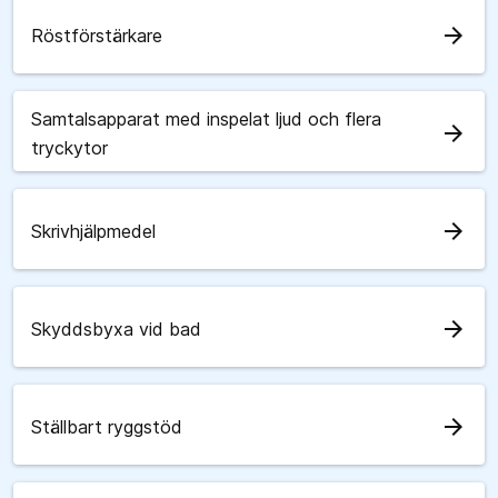
arrow_forward
Röstförstärkare
Samtalsapparat med inspelat ljud och flera
arrow_forward
tryckytor
arrow_forward
Skrivhjälpmedel
arrow_forward
Skyddsbyxa vid bad
arrow_forward
Ställbart ryggstöd