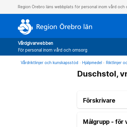
Region Örebro läns webbplats för personal inom vård och
Vårdgivarwebben
För personal inom vård och omsorg
Vårdriktlinjer och kunskapsstöd
Hjälpmedel
Riktlinjer 
Duschstol, v
Förskrivare
Målgrupp - för