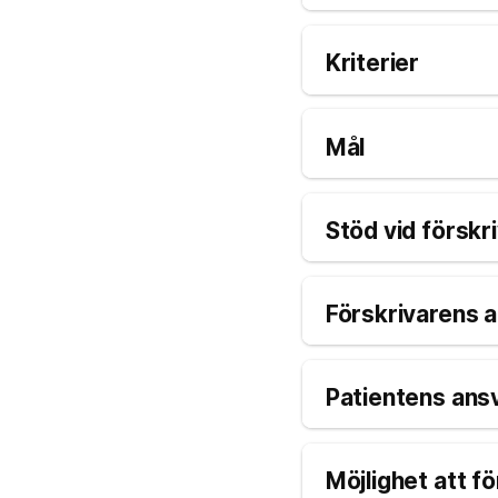
Kriterier
Mål
Stöd vid förskr
Förskrivarens 
Patientens ans
Möjlighet att fö