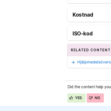
Kostnad
ISO-kod
RELATED CONTENT
Hjälpmedelsövers
arrow_forward
Did the content help you
YES
NO