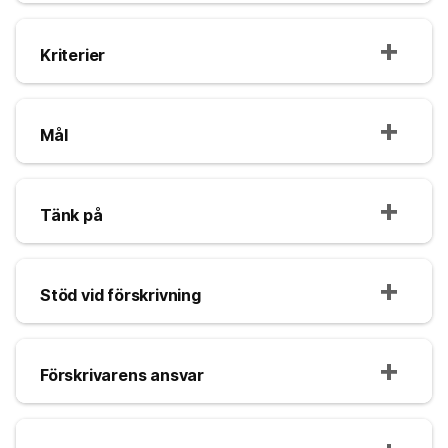
Kriterier
Mål
Tänk på
Stöd vid förskrivning
Förskrivarens ansvar