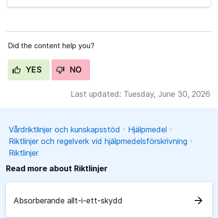
Did the content help you?
YES
NO
Last updated: Tuesday, June 30, 2026
Vårdriktlinjer och kunskapsstöd
Hjälpmedel
Riktlinjer och regelverk vid hjälpmedelsförskrivning
Riktlinjer
Read more about Riktlinjer
arrow_forward
Absorberande allt-i-ett-skydd