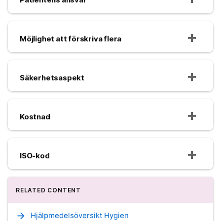
Möjlighet att förskriva flera
Säkerhetsaspekt
Kostnad
ISO-kod
RELATED CONTENT
arrow_forward
Hjälpmedelsöversikt Hygien