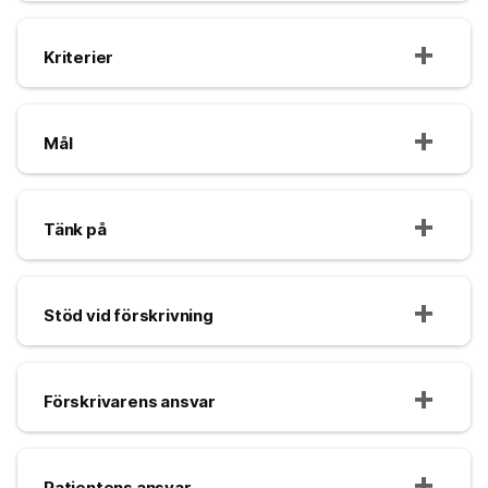
Kriterier
Mål
Tänk på
Stöd vid förskrivning
Förskrivarens ansvar
Patientens ansvar