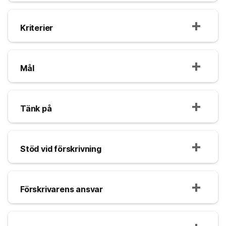
Kriterier
Mål
Tänk på
Stöd vid förskrivning
Förskrivarens ansvar