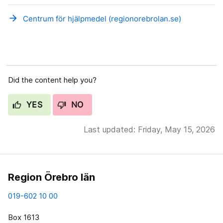
arrow_forward
Centrum för hjälpmedel (regionorebrolan.se)
Did the content help you?
YES
NO
Last updated: Friday, May 15, 2026
Region Örebro län
019-602 10 00
Box 1613