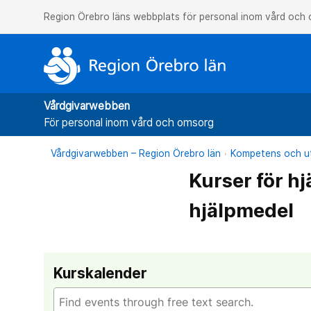
Region Örebro läns webbplats för personal inom vård och
Vårdgivarwebben
För personal inom vård och omsorg
Vårdgivarwebben – Region Örebro län
Kompetens och ut
Kurser för h
hjälpmedel
Kurskalender