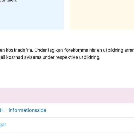
ligen kostnadsfria. Undantag kan förekomma när en utbildning arr
ell kostnad aviseras under respektive utbildning.
H - informationssida
gar