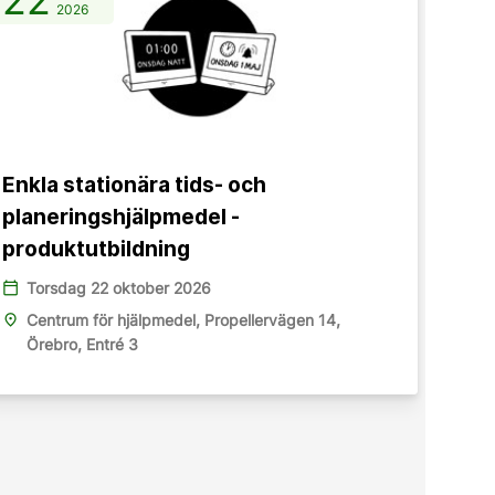
2026
Enkla stationära tids- och
planeringshjälpmedel -
produktutbildning
calendar_today
Torsdag 22 oktober 2026
place
Centrum för hjälpmedel, Propellervägen 14,
Örebro, Entré 3