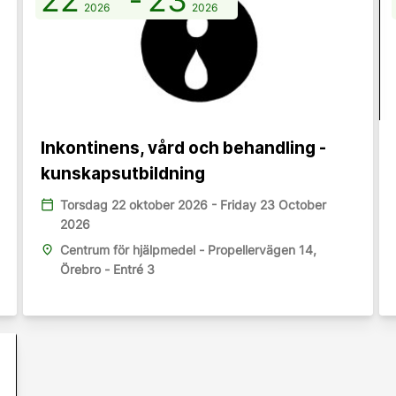
2026
2026
Inkontinens, vård och behandling -
kunskapsutbildning
calendar_today
Torsdag 22 oktober 2026 - Friday 23 October
2026
place
Centrum för hjälpmedel - Propellervägen 14,
Örebro - Entré 3