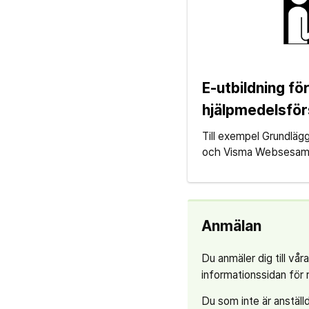
E-utbildning fö
hjälpmedelsför
Till exempel Grundlägg
och Visma Websesam
Anmälan
Du anmäler dig till vår
informationssidan för r
Du som inte är anställ