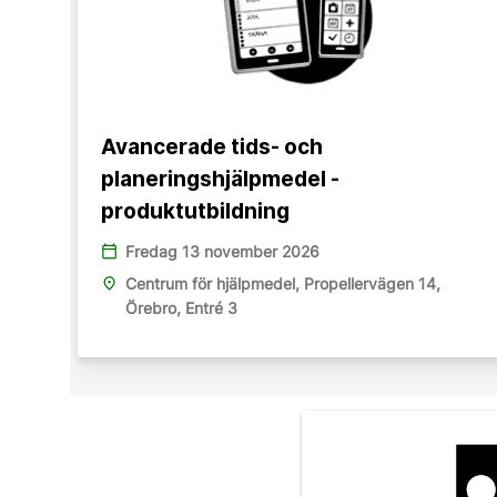
Avancerade tids- och
planeringshjälpmedel -
produktutbildning
calendar_today
Fredag 13 november 2026
place
Centrum för hjälpmedel, Propellervägen 14,
Örebro, Entré 3