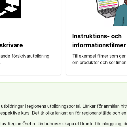
r
Instruktions- och
skrivare
informationsfilmer
ande förskrivarutbildning
Till exempel filmer som ger
.
om produkter och sortimen
a utbildningar i regionens utbildningsportal. Länkar för anmälan hit
espektive kurs. Det är olika länkar; en för regionanställda och en 
d av Region Örebro län behöver skapa ett konto för inloggning, 