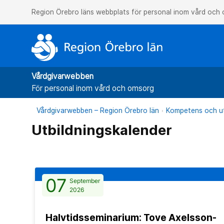
Region Örebro läns webbplats för personal inom vård och
Vårdgivarwebben
För personal inom vård och omsorg
Vårdgivarwebben – Region Örebro län
Kompetens och ut
Utbildningskalender
07
September
2026
Halvtidsseminarium: Tove Axelsson-