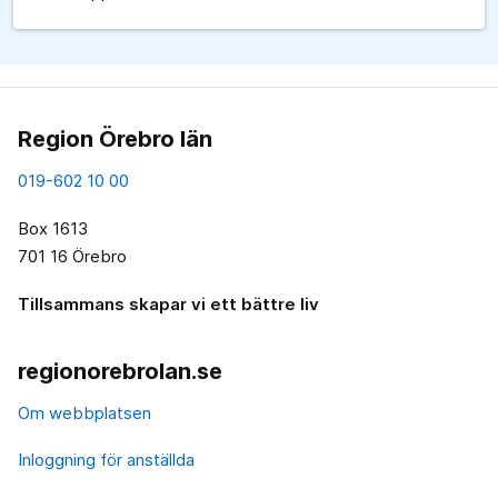
Region Örebro län
019-602 10 00
Box 1613
701 16 Örebro
Tillsammans skapar vi ett bättre liv
regionorebrolan.se
Om webbplatsen
Inloggning för anställda