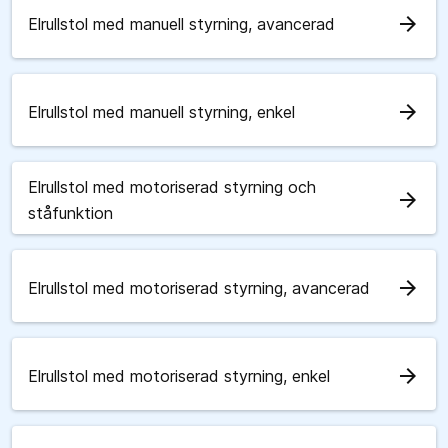
arrow_forward
Elrullstol med manuell styrning, avancerad
arrow_forward
Elrullstol med manuell styrning, enkel
Elrullstol med motoriserad styrning och
arrow_forward
ståfunktion
arrow_forward
Elrullstol med motoriserad styrning, avancerad
arrow_forward
Elrullstol med motoriserad styrning, enkel