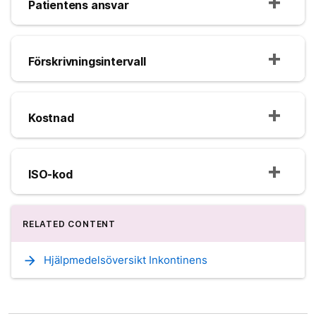
Patientens ansvar
Förskrivningsintervall
Kostnad
ISO-kod
RELATED CONTENT
arrow_forward
Hjälpmedelsöversikt Inkontinens