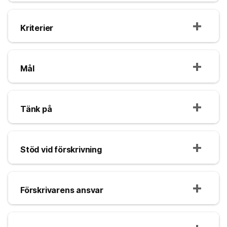
Kriterier
Mål
Tänk på
Stöd vid förskrivning
Förskrivarens ansvar