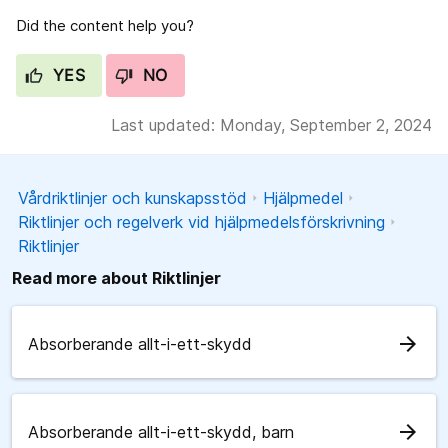
Did the content help you?
YES
NO
Last updated: Monday, September 2, 2024
Vårdriktlinjer och kunskapsstöd
Hjälpmedel
Riktlinjer och regelverk vid hjälpmedelsförskrivning
Riktlinjer
Read more about Riktlinjer
arrow_forward
Absorberande allt-i-ett-skydd
arrow_forward
Absorberande allt-i-ett-skydd, barn