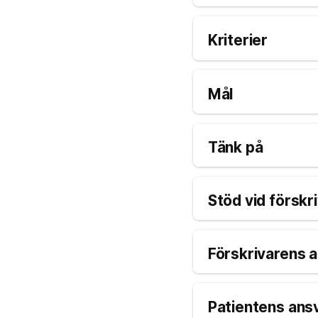
Kriterier
Mål
Tänk på
Stöd vid förskr
Förskrivarens 
Patientens ans