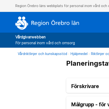
Region Örebro läns webbplats för personal inom vård och
Vårdgivarwebben
För personal inom vård och omsorg
Vårdriktlinjer och kunskapsstöd
Hjälpmedel
Riktlinjer 
Planeringstav
Förskrivare
Målgrupp - för