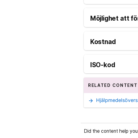
Möjlighet att fö
Kostnad
ISO-kod
RELATED CONTENT
Hjälpmedelsöversi
arrow_forward
Did the content help you