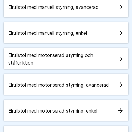
arrow_forward
Elrullstol med manuell styrning, avancerad
arrow_forward
Elrullstol med manuell styrning, enkel
Elrullstol med motoriserad styrning och
arrow_forward
ståfunktion
arrow_forward
Elrullstol med motoriserad styrning, avancerad
arrow_forward
Elrullstol med motoriserad styrning, enkel