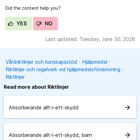
Did the content help you?
YES
NO
Last updated: Tuesday, June 30, 2026
Vårdriktlinjer och kunskapsstöd
Hjälpmedel
Riktlinjer och regelverk vid hjälpmedelsförskrivning
Riktlinjer
Read more about Riktlinjer
arrow_forward
Absorberande allt-i-ett-skydd
arrow_forward
Absorberande allt-i-ett-skydd, barn