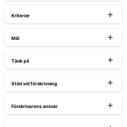
Kriterier
Mål
Tänk på
Stöd vid förskrivning
Förskrivarens ansvar