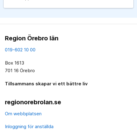
Region Örebro län
019-602 10 00
Box 1613
701 16 Örebro
Tillsammans skapar vi ett bättre liv
regionorebrolan.se
Om webbplatsen
Inloggning för anställda