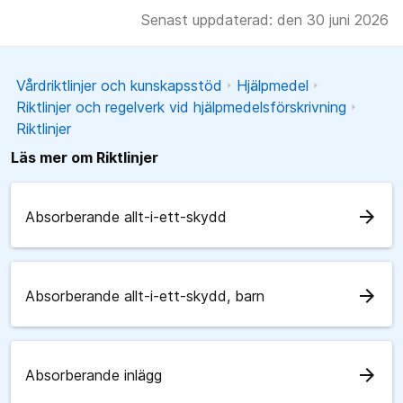
Senast uppdaterad: den 30 juni 2026
Vårdriktlinjer och kunskapsstöd
Hjälpmedel
Riktlinjer och regelverk vid hjälpmedelsförskrivning
Riktlinjer
Läs mer om Riktlinjer
arrow_forward
Absorberande allt-i-ett-skydd
arrow_forward
Absorberande allt-i-ett-skydd, barn
arrow_forward
Absorberande inlägg