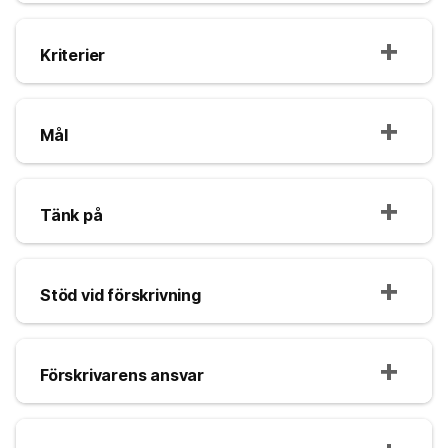
Kriterier
Mål
Tänk på
Stöd vid förskrivning
Förskrivarens ansvar