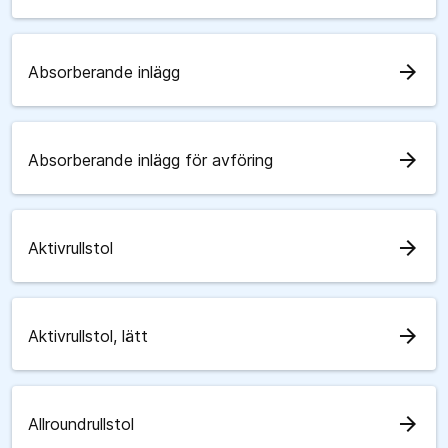
arrow_forward
Absorberande inlägg
arrow_forward
Absorberande inlägg för avföring
arrow_forward
Aktivrullstol
arrow_forward
Aktivrullstol, lätt
arrow_forward
Allroundrullstol