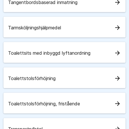
arrow_forward
Tangentbordsbaserad inmatning
arrow_forward
Tarmsköljningshjälpmedel
arrow_forward
Toalettsits med inbyggd lyftanordning
arrow_forward
Toalettstolsförhöjning
arrow_forward
Toalettstolsförhöjning, fristående