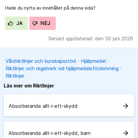
Hade du nytta av innehållet på denna sida?
JA
NEJ
Senast uppdaterad: den 30 juni 2026
Vårdriktlinjer och kunskapsstöd
Hjälpmedel
Riktlinjer och regelverk vid hjälpmedelsförskrivning
Riktlinjer
Läs mer om Riktlinjer
arrow_forward
Absorberande allt-i-ett-skydd
arrow_forward
Absorberande allt-i-ett-skydd, barn