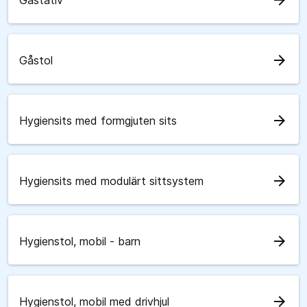
arrow_forward
Gåstativ
arrow_forward
Gåstol
arrow_forward
Hygiensits med formgjuten sits
arrow_forward
Hygiensits med modulärt sittsystem
arrow_forward
Hygienstol, mobil - barn
arrow_forward
Hygienstol, mobil med drivhjul