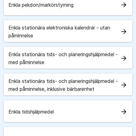
arrow_forward
Enkla pekdon/markörstyrning
Enkla stationära elektroniska kalendrar - utan
arrow_forward
påminnelse
Enkla stationära tids- och planeringshjälpmedel -
arrow_forward
med påminnelse
Enkla stationära tids- och planeringshjälpmedel -
arrow_forward
med påminnelse, inklusive bärbarenhet
arrow_forward
Enkla tidshjälpmedel