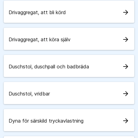
arrow_forward
Drivaggregat, att bli körd
arrow_forward
Drivaggregat, att köra själv
arrow_forward
Duschstol, duschpall och badbräda
arrow_forward
Duschstol, vridbar
arrow_forward
Dyna för särskild tryckavlastning