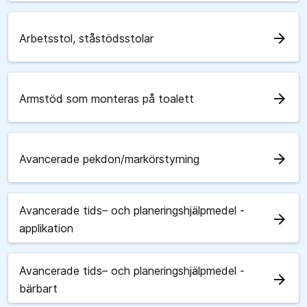
arrow_forward
Arbetsstol, ståstödsstolar
arrow_forward
Armstöd som monteras på toalett
arrow_forward
Avancerade pekdon/markörstyrning
Avancerade tids– och planeringshjälpmedel -
arrow_forward
applikation
Avancerade tids– och planeringshjälpmedel -
arrow_forward
bärbart