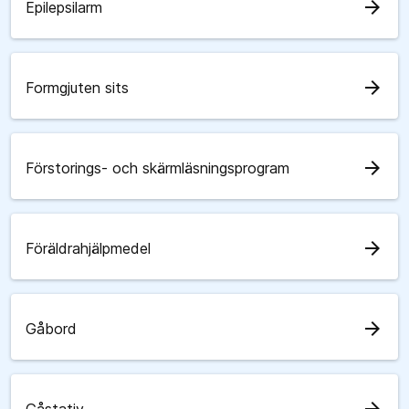
arrow_forward
Epilepsilarm
arrow_forward
Formgjuten sits
arrow_forward
Förstorings- och skärmläsningsprogram
arrow_forward
Föräldrahjälpmedel
arrow_forward
Gåbord