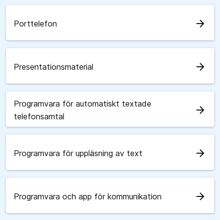
arrow_forward
Porttelefon
arrow_forward
Presentationsmaterial
Programvara för automatiskt textade
arrow_forward
telefonsamtal
arrow_forward
Programvara för uppläsning av text
arrow_forward
Programvara och app för kommunikation