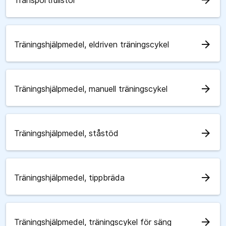
arrow_forward
Transportrullstol
arrow_forward
Träningshjälpmedel, eldriven träningscykel
arrow_forward
Träningshjälpmedel, manuell träningscykel
arrow_forward
Träningshjälpmedel, ståstöd
arrow_forward
Träningshjälpmedel, tippbräda
arrow_forward
Träningshjälpmedel, träningscykel för säng