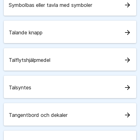
arrow_forward
Symbolbas eller tavla med symboler
arrow_forward
Talande knapp
arrow_forward
Talflytshjälpmedel
arrow_forward
Talsyntes
arrow_forward
Tangentbord och dekaler