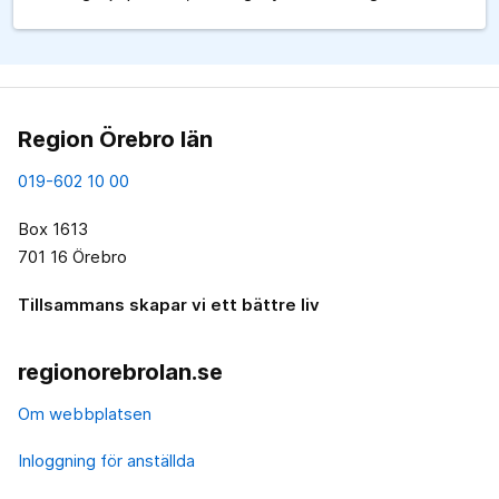
Region Örebro län
019-602 10 00
Box 1613
701 16 Örebro
Tillsammans skapar vi ett bättre liv
regionorebrolan.se
Om webbplatsen
Inloggning för anställda