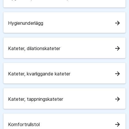
arrow_forward
Hygienunderlägg
arrow_forward
Kateter, dilationskateter
arrow_forward
Kateter, kvarliggande kateter
arrow_forward
Kateter, tappningskateter
arrow_forward
Komfortrullstol