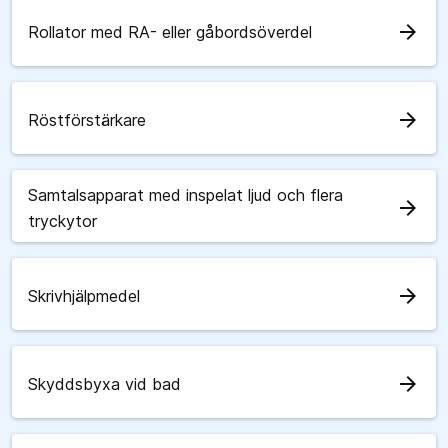
arrow_forward
Rollator med RA- eller gåbordsöverdel
arrow_forward
Röstförstärkare
Samtalsapparat med inspelat ljud och flera
arrow_forward
tryckytor
arrow_forward
Skrivhjälpmedel
arrow_forward
Skyddsbyxa vid bad