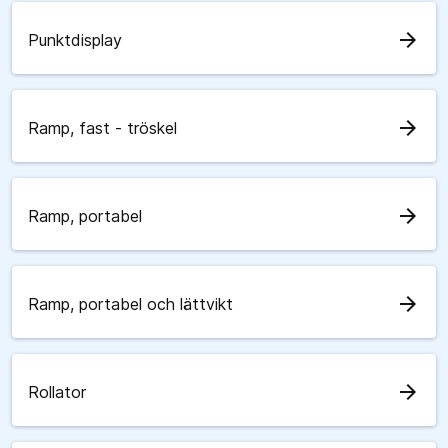
arrow_forward
Punktdisplay
arrow_forward
Ramp, fast - tröskel
arrow_forward
Ramp, portabel
arrow_forward
Ramp, portabel och lättvikt
arrow_forward
Rollator