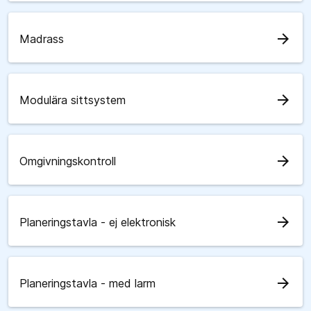
arrow_forward
Madrass
arrow_forward
Modulära sittsystem
arrow_forward
Omgivningskontroll
arrow_forward
Planeringstavla - ej elektronisk
arrow_forward
Planeringstavla - med larm