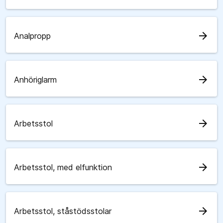
arrow_forward
Analpropp
arrow_forward
Anhöriglarm
arrow_forward
Arbetsstol
arrow_forward
Arbetsstol, med elfunktion
arrow_forward
Arbetsstol, ståstödsstolar