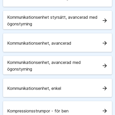
Kommunikationsenhet styrsätt, avancerad med
arrow_forward
ögonstyrning
arrow_forward
Kommunikationsenhet, avancerad
Kommunikationsenhet, avancerad med
arrow_forward
ögonstyrning
arrow_forward
Kommunikationsenhet, enkel
arrow_forward
Kompressionsstrumpor - för ben