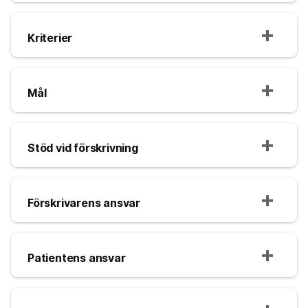
Kriterier
Mål
Stöd vid förskrivning
Förskrivarens ansvar
Patientens ansvar