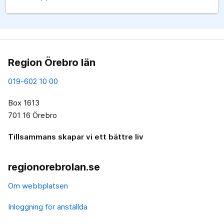
Region Örebro län
019-602 10 00
Box 1613
701 16 Örebro
Tillsammans skapar vi ett bättre liv
regionorebrolan.se
Om webbplatsen
Inloggning för anställda