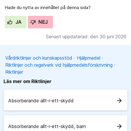
Hade du nytta av innehållet på denna sida?
JA
NEJ
Senast uppdaterad: den 30 juni 2026
Vårdriktlinjer och kunskapsstöd
Hjälpmedel
Riktlinjer och regelverk vid hjälpmedelsförskrivning
Riktlinjer
Läs mer om Riktlinjer
arrow_forward
Absorberande allt-i-ett-skydd
arrow_forward
Absorberande allt-i-ett-skydd, barn