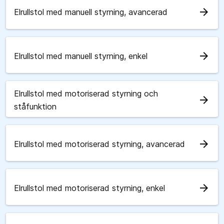
arrow_forward
Elrullstol med manuell styrning, avancerad
arrow_forward
Elrullstol med manuell styrning, enkel
Elrullstol med motoriserad styrning och
arrow_forward
ståfunktion
arrow_forward
Elrullstol med motoriserad styrning, avancerad
arrow_forward
Elrullstol med motoriserad styrning, enkel