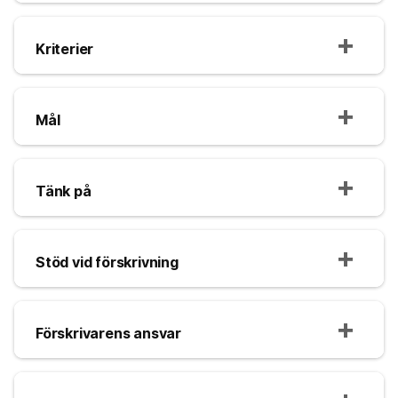
Kriterier
Mål
Tänk på
Stöd vid förskrivning
Förskrivarens ansvar