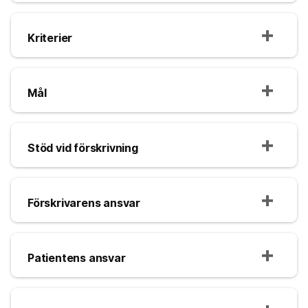
Kriterier
Mål
Stöd vid förskrivning
Förskrivarens ansvar
Patientens ansvar