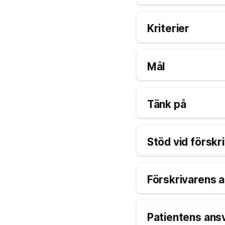
Kriterier
Mål
Tänk på
Stöd vid förskr
Förskrivarens 
Patientens ans