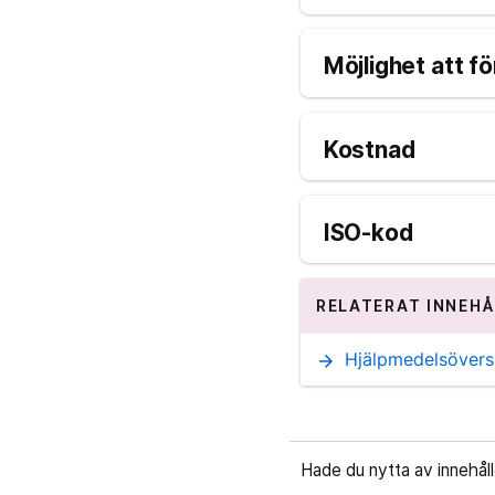
Möjlighet att fö
Kostnad
ISO-kod
RELATERAT INNEHÅ
Hjälpmedelsövers
arrow_forward
Hade du nytta av innehål