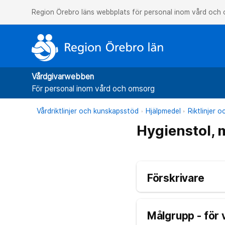
Region Örebro läns webbplats för personal inom vård och
Vårdgivarwebben
För personal inom vård och omsorg
Vårdriktlinjer och kunskapsstöd
Hjälpmedel
Riktlinjer 
Hygienstol, 
Förskrivare
Målgrupp - för