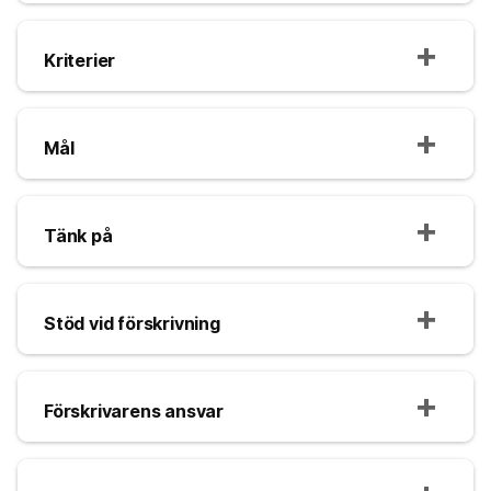
Kriterier
Mål
Tänk på
Stöd vid förskrivning
Förskrivarens ansvar