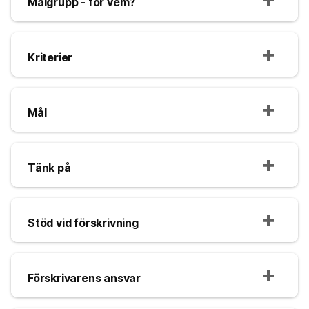
Målgrupp - för vem?
Kriterier
Mål
Tänk på
Stöd vid förskrivning
Förskrivarens ansvar