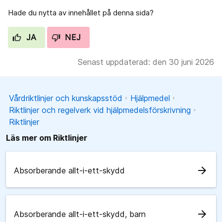
Hade du nytta av innehållet på denna sida?
JA
NEJ
Senast uppdaterad: den 30 juni 2026
Vårdriktlinjer och kunskapsstöd
Hjälpmedel
Riktlinjer och regelverk vid hjälpmedelsförskrivning
Riktlinjer
Läs mer om Riktlinjer
arrow_forward
Absorberande allt-i-ett-skydd
arrow_forward
Absorberande allt-i-ett-skydd, barn