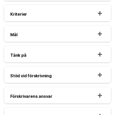
Kriterier
Mål
Tänk på
Stöd vid förskrivning
Förskrivarens ansvar