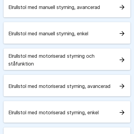
arrow_forward
Elrullstol med manuell styrning, avancerad
arrow_forward
Elrullstol med manuell styrning, enkel
Elrullstol med motoriserad styrning och
arrow_forward
ståfunktion
arrow_forward
Elrullstol med motoriserad styrning, avancerad
arrow_forward
Elrullstol med motoriserad styrning, enkel