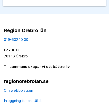
Region Örebro län
019-602 10 00
Box 1613
701 16 Örebro
Tillsammans skapar vi ett bättre liv
regionorebrolan.se
Om webbplatsen
Inloggning för anställda