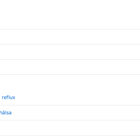
 reflux
 hälsa