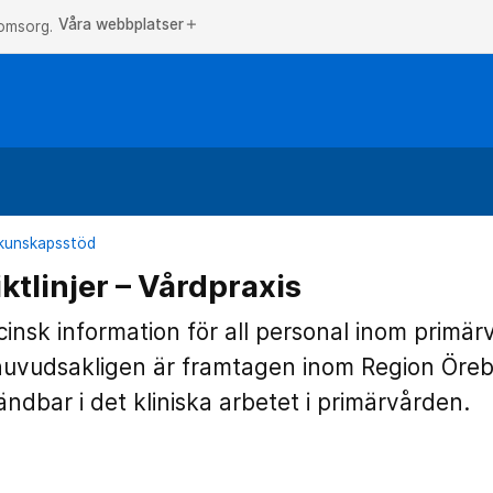
Våra webbplatser
add
 omsorg.
h kunskapsstöd
ktlinjer – Vårdpraxis
cinsk information för all personal inom primär
huvudsakligen är framtagen inom Region Öreb
dbar i det kliniska arbetet i primärvården.