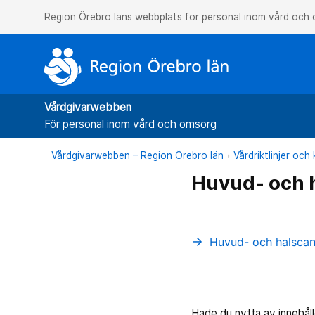
Region Örebro läns webbplats för personal inom vård och
Vårdgivarwebben
För personal inom vård och omsorg
Vårdgivarwebben – Region Örebro län
Vårdriktlinjer oc
Huvud- och 
Huvud- och halscan
arrow_forward
Hade du nytta av innehål