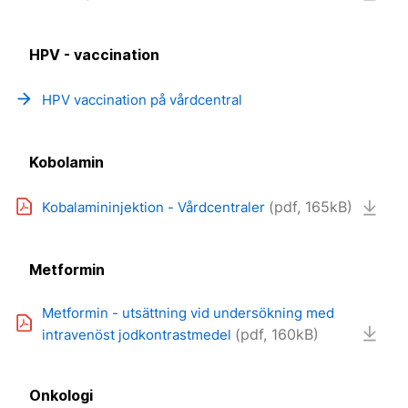
HPV - vaccination
arrow_forward
HPV vaccination på vårdcentral
Kobolamin
(pdf, 165kB)
Kobalamininjektion - Vårdcentraler
Metformin
Metformin - utsättning vid undersökning med
(pdf, 160kB)
intravenöst jodkontrastmedel
Onkologi