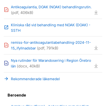
Antikoagulantia, DOAK (NOAK) behandlingsrutin.
(pdf, 406kB)
Kliniska råd vid behandling med NOAK (DOAK) -
open_in_new
SSTH
remiss-for-antikoagulantiabehandling-2024-11-
(pdf, 791kB)
15_ifyllnadsbar
Nya rutinder för Warandosering i Region Örebro
(docx, 40kB)
län
arrow_forward
Rekommenderade läkemedel
Beroende