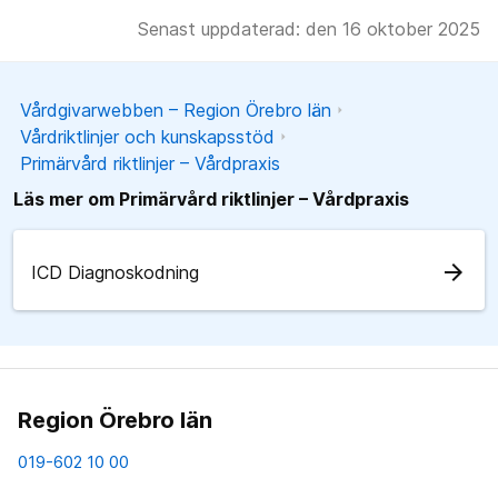
Senast uppdaterad: den 16 oktober 2025
Vårdgivarwebben – Region Örebro län
Vårdriktlinjer och kunskapsstöd
Primärvård riktlinjer – Vårdpraxis
Läs mer om Primärvård riktlinjer – Vårdpraxis
arrow_forward
ICD Diagnoskodning
Region Örebro län
019-602 10 00