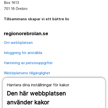
Box 1613
701 16 Örebro
Tillsammans skapar vi ett bättre liv
regionorebrolan.se
Om webbplatsen
Inloggning för anställda
Hantering av personuppgifter
Webbplatsens tillgänglighet
Hantera dina inställningar för kakor
Våra webbplatser
Den här webbplatsen
1177.se
använder kakor
Länstrafiken