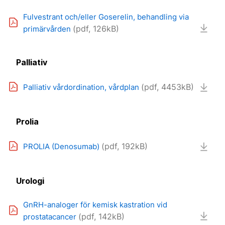
Fulvestrant och/eller Goserelin, behandling via
(pdf, 126kB)
primärvården
Palliativ
(pdf, 4453kB)
Palliativ vårdordination, vårdplan
Prolia
(pdf, 192kB)
PROLIA (Denosumab)
Urologi
GnRH-analoger för kemisk kastration vid
(pdf, 142kB)
prostatacancer