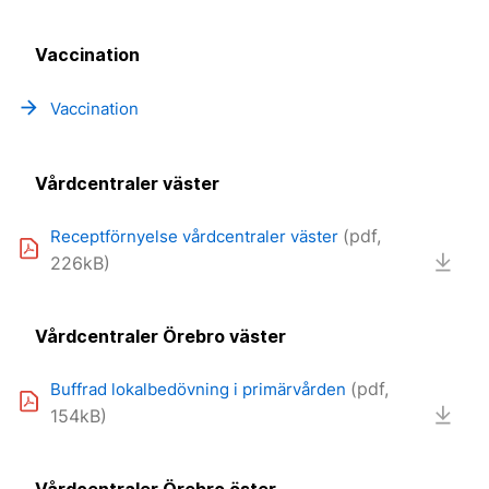
Vaccination
arrow_forward
Vaccination
Vårdcentraler väster
(pdf,
Receptförnyelse vårdcentraler väster
226kB)
Vårdcentraler Örebro väster
(pdf,
Buffrad lokalbedövning i primärvården
154kB)