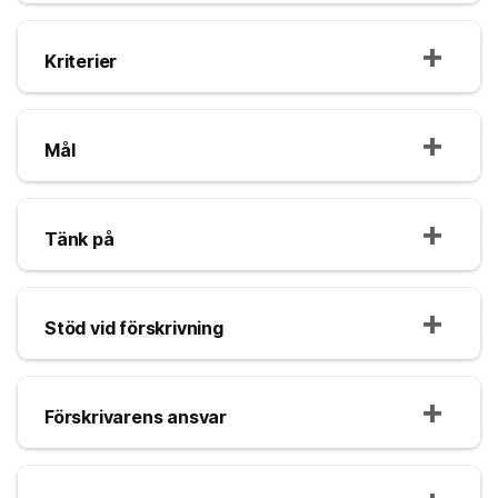
Kriterier
Mål
Tänk på
Stöd vid förskrivning
Förskrivarens ansvar