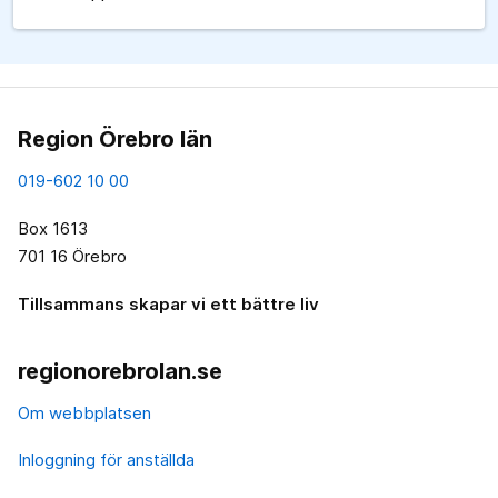
Region Örebro län
019-602 10 00
Box 1613
701 16 Örebro
Tillsammans skapar vi ett bättre liv
regionorebrolan.se
Om webbplatsen
Inloggning för anställda