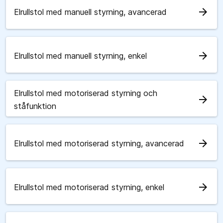
arrow_forward
Elrullstol med manuell styrning, avancerad
arrow_forward
Elrullstol med manuell styrning, enkel
Elrullstol med motoriserad styrning och
arrow_forward
ståfunktion
arrow_forward
Elrullstol med motoriserad styrning, avancerad
arrow_forward
Elrullstol med motoriserad styrning, enkel