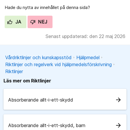
Hade du nytta av innehållet på denna sida?
JA
NEJ
Senast uppdaterad: den 22 maj 2026
Vårdriktlinjer och kunskapsstöd
Hjälpmedel
Riktlinjer och regelverk vid hjälpmedelsförskrivning
Riktlinjer
Läs mer om Riktlinjer
arrow_forward
Absorberande allt-i-ett-skydd
arrow_forward
Absorberande allt-i-ett-skydd, barn