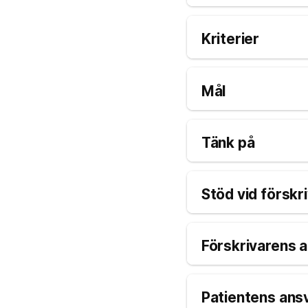
Kriterier
Mål
Tänk på
Stöd vid förskr
Förskrivarens 
Patientens ans