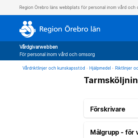
Region Örebro läns webbplats för personal inom vård och
Vårdgivarwebben
För personal inom vård och omsorg
Vårdriktlinjer och kunskapsstöd
Hjälpmedel
Riktlinjer 
Tarmsköljni
Förskrivare
Målgrupp - för