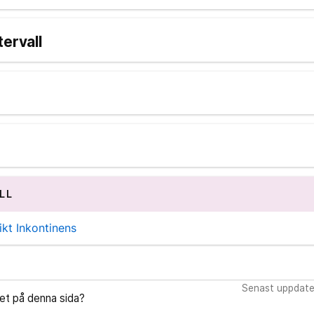
tervall
LL
kt Inkontinens
Senast uppdate
let på denna sida?