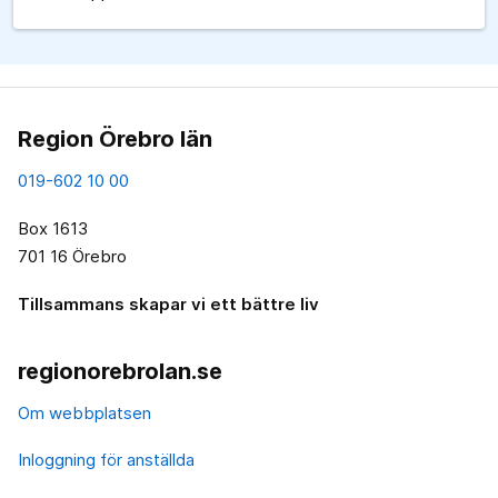
Region Örebro län
019-602 10 00
Box 1613
701 16 Örebro
Tillsammans skapar vi ett bättre liv
regionorebrolan.se
Om webbplatsen
Inloggning för anställda