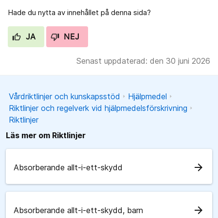
Hade du nytta av innehållet på denna sida?
JA
NEJ
Senast uppdaterad: den 30 juni 2026
Vårdriktlinjer och kunskapsstöd
Hjälpmedel
Riktlinjer och regelverk vid hjälpmedelsförskrivning
Riktlinjer
Läs mer om Riktlinjer
arrow_forward
Absorberande allt-i-ett-skydd
arrow_forward
Absorberande allt-i-ett-skydd, barn