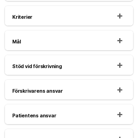
Kriterier
Mål
Stöd vid förskrivning
Förskrivarens ansvar
Patientens ansvar