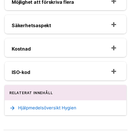
Möjlighet att förskriva flera
Säkerhetsaspekt
Kostnad
ISO-kod
RELATERAT INNEHÅLL
arrow_forward
Hjälpmedelsöversikt Hygien