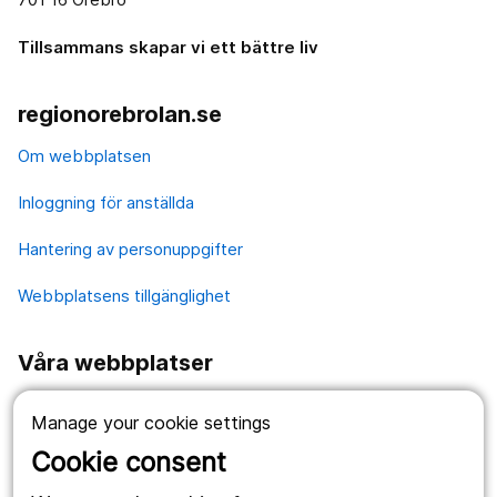
Tillsammans skapar vi ett bättre liv
regionorebrolan.se
Om webbplatsen
Inloggning för anställda
Hantering av personuppgifter
Webbplatsens tillgänglighet
Våra webbplatser
1177.se
Manage your cookie settings
Länstrafiken
Cookie consent