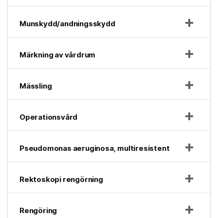
Munskydd/andningsskydd
Märkning av vårdrum
Mässling
Operationsvård
Pseudomonas aeruginosa, multiresistent
Rektoskopi rengörning
Rengöring