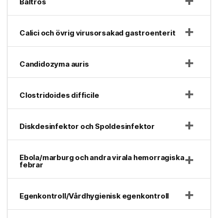
Bältros
Calici och övrig virusorsakad gastroenterit
Candidozyma auris
Clostridoides difficile
Diskdesinfektor och Spoldesinfektor
Ebola/marburg och andra virala hemorragiska
febrar
Egenkontroll/Vårdhygienisk egenkontroll