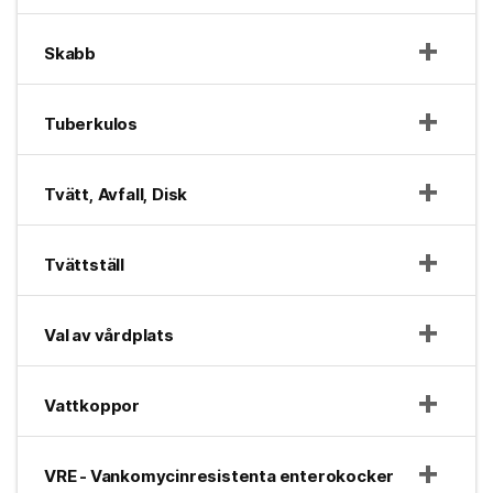
Skabb
Tuberkulos
Tvätt, Avfall, Disk
Tvättställ
Val av vårdplats
Vattkoppor
VRE - Vankomycinresistenta enterokocker