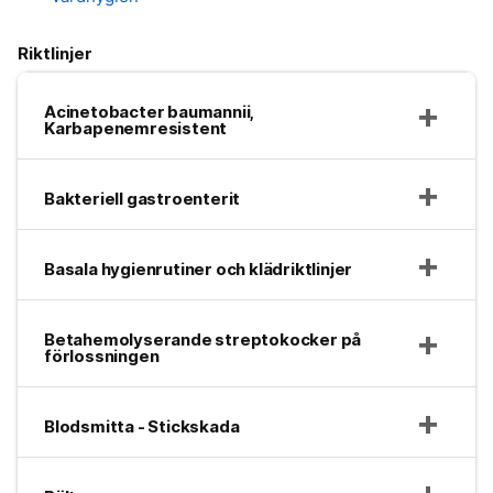
Riktlinjer
Acinetobacter baumannii,
Karbapenemresistent
Bakteriell gastroenterit
Basala hygienrutiner och klädriktlinjer
Betahemolyserande streptokocker på
förlossningen
Blodsmitta - Stickskada