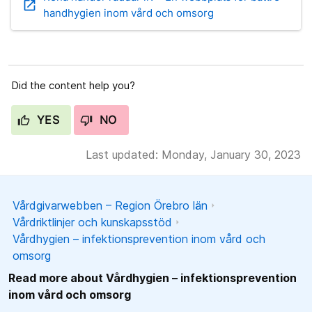
open_in_new
handhygien inom vård och omsorg
Did the content help you?
YES
NO
Last updated: Monday, January 30, 2023
Vårdgivarwebben – Region Örebro län
Vårdriktlinjer och kunskapsstöd
Vårdhygien – infektionsprevention inom vård och
omsorg
Read more about Vårdhygien – infektionsprevention
inom vård och omsorg