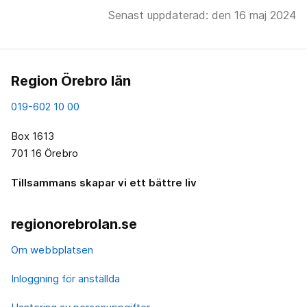
Senast uppdaterad: den 16 maj 2024
Region Örebro län
019-602 10 00
Box 1613
701 16 Örebro
Tillsammans skapar vi ett bättre liv
regionorebrolan.se
Om webbplatsen
Inloggning för anställda