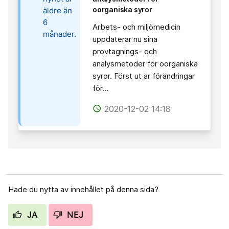
oorganiska syror
äldre än
6
Arbets- och miljömedicin
månader.
uppdaterar nu sina
provtagnings- och
analysmetoder för oorganiska
syror. Först ut är förändringar
för…
2020-12-02 14:18
access_time
Hade du nytta av innehållet på denna sida?
JA
NEJ