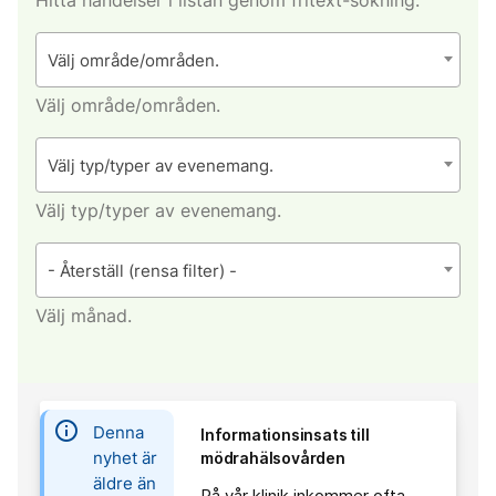
Välj område/områden.
Välj område/områden.
Välj typ/typer av evenemang.
Välj typ/typer av evenemang.
- Återställ (rensa filter) -
Välj månad.
information
Denna
Informationsinsats till
nyhet är
mödrahälsovården
äldre än
På vår klinik inkommer ofta