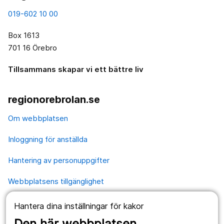
019-602 10 00
Box 1613
701 16 Örebro
Tillsammans skapar vi ett bättre liv
regionorebrolan.se
Om webbplatsen
Inloggning för anställda
Hantering av personuppgifter
Webbplatsens tillgänglighet
Hantera dina inställningar för kakor
Våra webbplatser
Den här webbplatsen