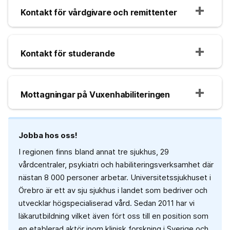
Kontakt för vårdgivare och remittenter
Kontakt för studerande
Mottagningar på Vuxenhabiliteringen
Jobba hos oss!
I regionen finns bland annat tre sjukhus, 29
vårdcentraler, psykiatri och habiliteringsverksamhet där
nästan 8 000 personer arbetar. Universitetssjukhuset i
Örebro är ett av sju sjukhus i landet som bedriver och
utvecklar högspecialiserad vård. Sedan 2011 har vi
läkarutbildning vilket även fört oss till en position som
en etablerad aktör inom klinisk forskning i Sverige och