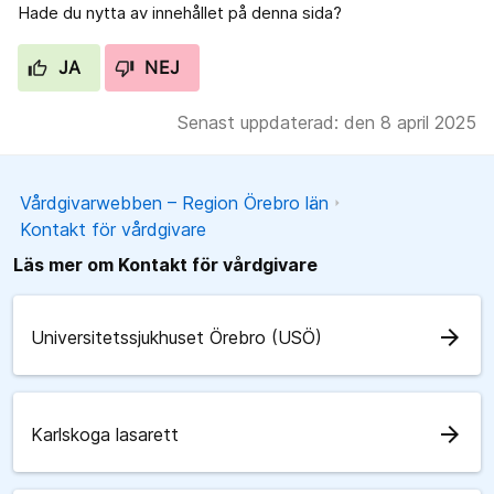
Hade du nytta av innehållet på denna sida?
JA
NEJ
Senast uppdaterad: den 8 april 2025
Vårdgivarwebben – Region Örebro län
Kontakt för vårdgivare
Läs mer om Kontakt för vårdgivare
arrow_forward
Universitetssjukhuset Örebro (USÖ)
arrow_forward
Karlskoga lasarett