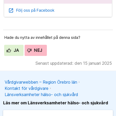
open_in_new
Följ oss på Facebook
Hade du nytta av innehållet på denna sida?
JA
NEJ
Senast uppdaterad: den 15 januari 2025
Vårdgivarwebben – Region Örebro län
Kontakt för vårdgivare
Länsverksamheter hälso- och sjukvård
Läs mer om Länsverksamheter hälso- och sjukvård