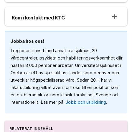
Kom i kontakt med KTC
Jobba hos oss!
I regionen finns bland annat tre sjukhus, 29
vårdcentraler, psykiatri och habiliteringsverksamhet där
nästan 8 000 personer arbetar. Universitetssjukhuset i
Örebro är ett av sju sjukhus i landet som bedriver och
utvecklar högspecialiserad vård. Sedan 2011 har vi
läkarutbildning vilket även fört oss till en position som
en etablerad aktör inom klinisk forskning i Sverige och
internationellt. Läs mer på:
Jobb och utbildning
.
RELATERAT INNEHÅLL