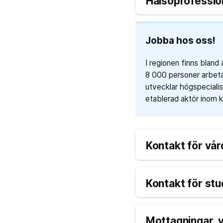
Hälsoprofessio
Jobba hos oss!
I regionen finns bland
8 000 personer arbetar
utvecklar högspecialise
etablerad aktör inom kl
Kontakt för vår
Kontakt för st
Mottagningar, v