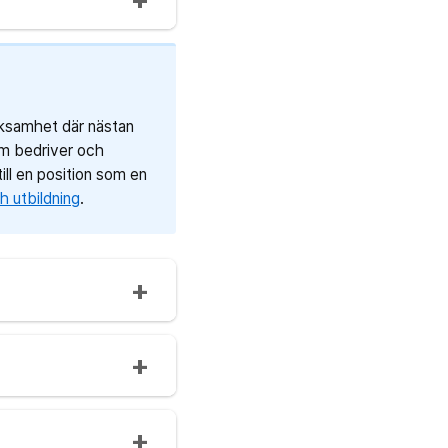
erksamhet där nästan
om bedriver och
ill en position som en
 utbildning
.