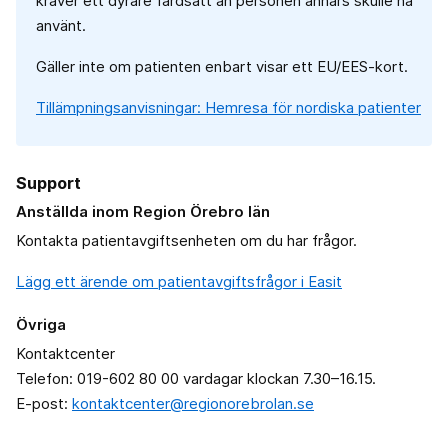
kräver ett dyrare färdsätt än personen annars skulle ha
använt.
Gäller inte om patienten enbart visar ett EU/EES-kort.
Tillämpningsanvisningar: Hemresa för nordiska patienter
Support
Anställda inom Region Örebro län
Kontakta patientavgiftsenheten om du har frågor.
Lägg ett ärende om patientavgiftsfrågor i Easit
Övriga
Kontaktcenter
Telefon: 019-602 80 00 vardagar klockan 7.30–16.15.
E-post:
kontaktcenter@regionorebrolan.se