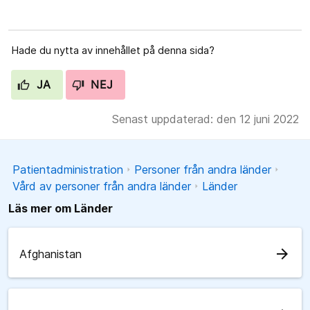
Hade du nytta av innehållet på denna sida?
JA
NEJ
Senast uppdaterad: den 12 juni 2022
Patientadministration
Personer från andra länder
Vård av personer från andra länder
Länder
Läs mer om Länder
arrow_forward
Afghanistan