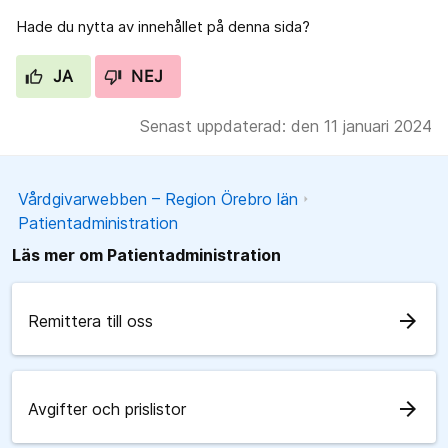
Hade du nytta av innehållet på denna sida?
JA
NEJ
Senast uppdaterad: den 11 januari 2024
Vårdgivarwebben – Region Örebro län
Patientadministration
Läs mer om Patientadministration
arrow_forward
Remittera till oss
arrow_forward
Avgifter och prislistor