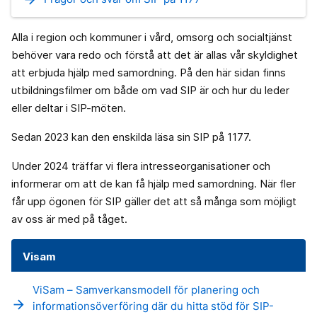
Alla i region och kommuner i vård, omsorg och socialtjänst
behöver vara redo och förstå att det är allas vår skyldighet
att erbjuda hjälp med samordning. På den här sidan finns
utbildningsfilmer om både om vad SIP är och hur du leder
eller deltar i SIP-möten.
Sedan 2023 kan den enskilda läsa sin SIP på 1177.
Under 2024 träffar vi flera intresseorganisationer och
informerar om att de kan få hjälp med samordning. När fler
får upp ögonen för SIP gäller det att så många som möjligt
av oss är med på tåget.
Visam
ViSam – Samverkansmodell för planering och
arrow_forward
informationsöverföring där du hitta stöd för SIP-