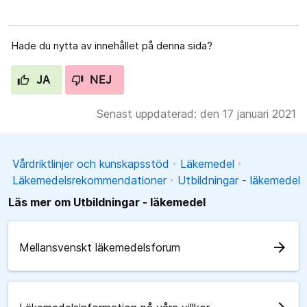
Hade du nytta av innehållet på denna sida?
JA
NEJ
Senast uppdaterad: den 17 januari 2021
Vårdriktlinjer och kunskapsstöd
Läkemedel
Läkemedelsrekommendationer
Utbildningar - läkemedel
Läs mer om Utbildningar - läkemedel
arrow_forward
Mellansvenskt läkemedelsforum