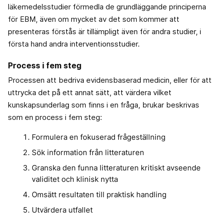
läkemedelsstudier förmedla de grundläggande principerna
för EBM, även om mycket av det som kommer att
presenteras förstås är tillämpligt även för andra studier, i
första hand andra interventionsstudier.
Process i fem steg
Processen att bedriva evidensbaserad medicin, eller för att
uttrycka det på ett annat sätt, att värdera vilket
kunskapsunderlag som finns i en fråga, brukar beskrivas
som en process i fem steg:
Formulera en fokuserad frågeställning
Sök information från litteraturen
Granska den funna litteraturen kritiskt avseende
validitet och klinisk nytta
Omsätt resultaten till praktisk handling
Utvärdera utfallet