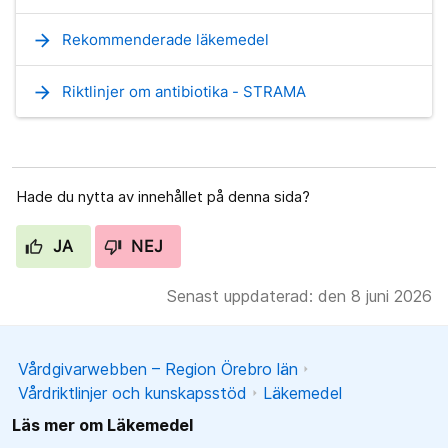
arrow_forward
Rekommenderade läkemedel
arrow_forward
Riktlinjer om antibiotika - STRAMA
Hade du nytta av innehållet på denna sida?
JA
NEJ
Senast uppdaterad: den 8 juni 2026
Vårdgivarwebben – Region Örebro län
Vårdriktlinjer och kunskapsstöd
Läkemedel
Läs mer om Läkemedel