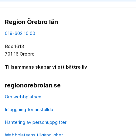
Region Örebro län
019-602 10 00
Box 1613
701 16 Örebro
Tillsammans skapar vi ett bättre liv
regionorebrolan.se
Om webbplatsen
Inloggning för anställda
Hantering av personuppgifter
Webbplatsens tillgänglighet