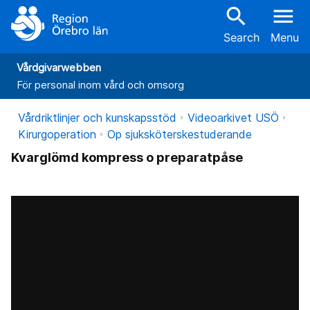
search
menu
Search
Menu
Vårdgivarwebben
För personal inom vård och omsorg
Vårdriktlinjer och kunskapsstöd
Videoarkivet USÖ
Kirurgoperation
Op sjuksköterskestuderande
Kvarglömd kompress o preparatpåse