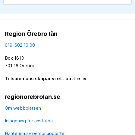
Region Örebro län
019-602 10 00
Box 1613
701 16 Örebro
Tillsammans skapar vi ett bättre liv
regionorebrolan.se
Om webbplatsen
Inloggning för anställda
Hantering av personuppgifter