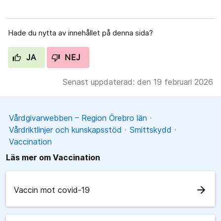
Hade du nytta av innehållet på denna sida?
JA
NEJ
Senast uppdaterad: den 19 februari 2026
Vårdgivarwebben – Region Örebro län
Vårdriktlinjer och kunskapsstöd
Smittskydd
Vaccination
Läs mer om Vaccination
arrow_forward
Vaccin mot covid-19