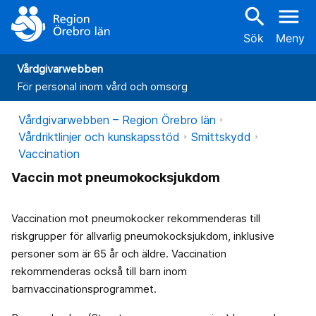
search
menu
Sök
Meny
Vårdgivarwebben
För personal inom vård och omsorg
Vårdgivarwebben – Region Örebro län
Vårdriktlinjer och kunskapsstöd
Smittskydd
Vaccination
Vaccin mot pneumokocksjukdom
Vaccination mot pneumokocker rekommenderas till
riskgrupper för allvarlig pneumokocksjukdom, inklusive
personer som är 65 år och äldre. Vaccination
rekommenderas också till barn inom
barnvaccinationsprogrammet.