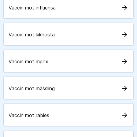
arrow_forward
Vaccin mot influensa
arrow_forward
Vaccin mot kikhosta
arrow_forward
Vaccin mot mpox
arrow_forward
Vaccin mot mässling
arrow_forward
Vaccin mot rabies