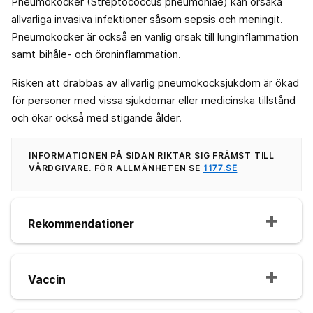
Pneumokocker (Streptococcus pneumoniae) kan orsaka
allvarliga invasiva infektioner såsom sepsis och meningit.
Pneumokocker är också en vanlig orsak till lunginflammation
samt bihåle- och öroninflammation.
Risken att drabbas av allvarlig pneumokocksjukdom är ökad
för personer med vissa sjukdomar eller medicinska tillstånd
och ökar också med stigande ålder.
INFORMATIONEN PÅ SIDAN RIKTAR SIG FRÄMST TILL
VÅRDGIVARE. FÖR ALLMÄNHETEN SE
1177.SE
Rekommendationer
Vaccin