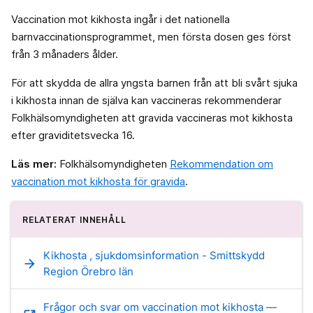
Vaccination mot kikhosta ingår i det nationella
barnvaccinationsprogrammet, men första dosen ges först
från 3 månaders ålder.
För att skydda de allra yngsta barnen från att bli svårt sjuka
i kikhosta innan de själva kan vaccineras rekommenderar
Folkhälsomyndigheten att gravida vaccineras mot kikhosta
efter graviditetsvecka 16.
Läs mer:
Folkhälsomyndigheten
Rekommendation om
vaccination mot kikhosta för gravida
.
RELATERAT INNEHÅLL
Kikhosta , sjukdomsinformation - Smittskydd
arrow_forward
Region Örebro län
Frågor och svar om vaccination mot kikhosta —