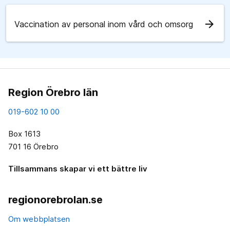
arrow_forward
Vaccination av personal inom vård och omsorg
Region Örebro län
019-602 10 00
Box 1613
701 16 Örebro
Tillsammans skapar vi ett bättre liv
regionorebrolan.se
Om webbplatsen