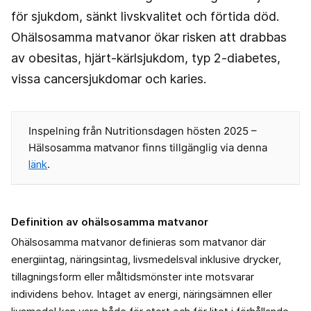
för sjukdom, sänkt livskvalitet och förtida död.
Ohälsosamma matvanor ökar risken att drabbas
av obesitas, hjärt-kärlsjukdom, typ 2-diabetes,
vissa cancersjukdomar och karies.
Inspelning från Nutritionsdagen hösten 2025 –
Hälsosamma matvanor finns tillgänglig via denna
länk
.
Definition av ohälsosamma matvanor
Ohälsosamma matvanor definieras som matvanor där
energiintag, näringsintag, livsmedelsval inklusive drycker,
tillagningsform eller måltidsmönster inte motsvarar
individens behov. Intaget av energi, näringsämnen eller