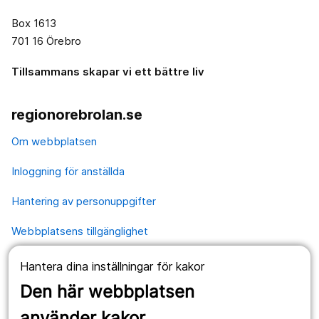
Box 1613
701 16 Örebro
Tillsammans skapar vi ett bättre liv
regionorebrolan.se
Om webbplatsen
Inloggning för anställda
Hantering av personuppgifter
Webbplatsens tillgänglighet
Hantera dina inställningar för kakor
Våra webbplatser
Den här webbplatsen
1177.se
använder kakor