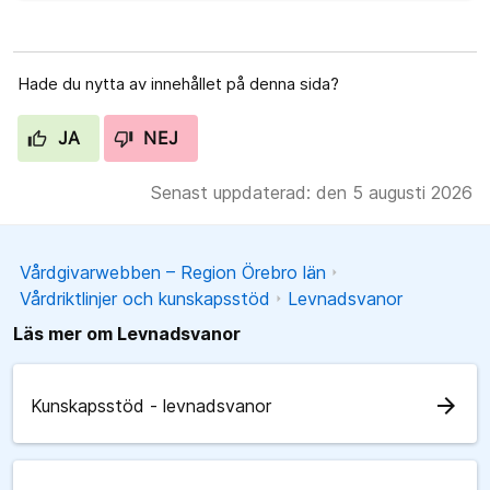
Hade du nytta av innehållet på denna sida?
JA
NEJ
Senast uppdaterad: den 5 augusti 2026
Vårdgivarwebben – Region Örebro län
Vårdriktlinjer och kunskapsstöd
Levnadsvanor
Läs mer om Levnadsvanor
arrow_forward
Kunskapsstöd - levnadsvanor